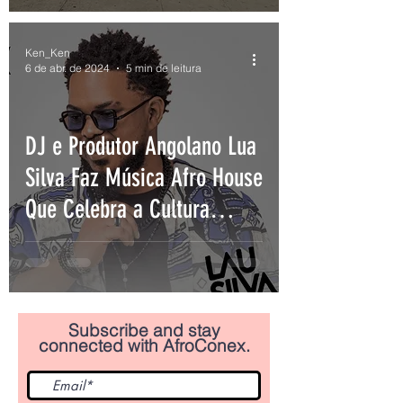
Ken_Ken
6 de abr. de 2024
5 min de leitura
DJ e Produtor Angolano Lua
Silva Faz Música Afro House
Que Celebra a Cultura
Angolana.
Subscribe and stay
connected with AfroConex.