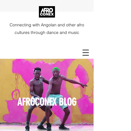
Connecting with Angolan and other afro
cultures through dance and music
AFROCONEX BLOG